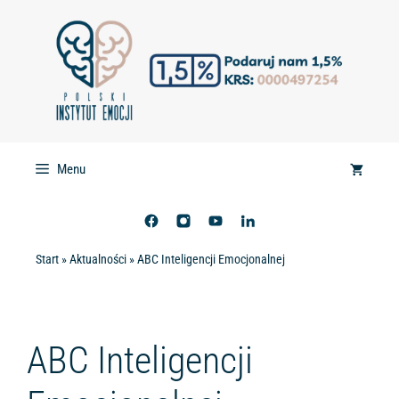
Przejdź
do
treści
Menu
Start
»
Aktualności
»
ABC Inteligencji Emocjonalnej
ABC Inteligencji