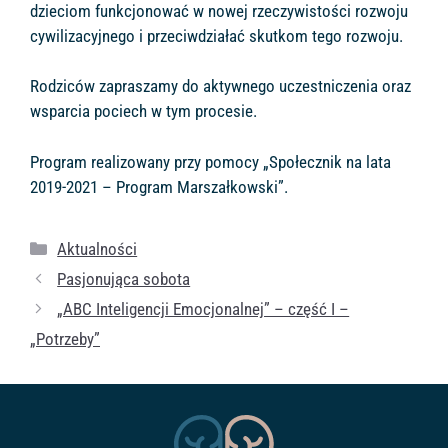
dzieciom funkcjonować w nowej rzeczywistości rozwoju
cywilizacyjnego i przeciwdziałać skutkom tego rozwoju.
Rodziców zapraszamy do aktywnego uczestniczenia oraz
wsparcia pociech w tym procesie.
Program realizowany przy pomocy „Społecznik na lata
2019-2021 – Program Marszałkowski”.
Kategorie
Aktualności
Pasjonująca sobota
„ABC Inteligencji Emocjonalnej” – część I –
„Potrzeby”