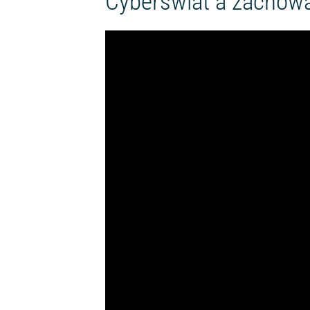
Cyberświat a zachowa