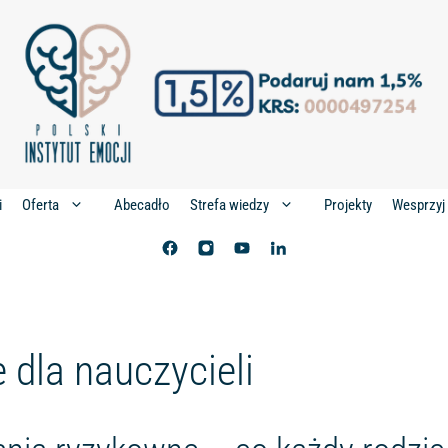
i
Abecadło
Projekty
Oferta
Strefa wiedzy
Wesprzyj
 dla nauczycieli