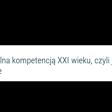
lna kompetencją XXI wieku, czyli
e