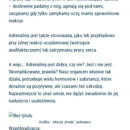
– dosłownie padamy z nóg, uginają się pod nami,
zasypiamy gdy tylko zamykamy oczy, mamy spowolnione
reakcje.
Adrenalina jest także stosowana, jako lek przykładowo
przy silnej reakcji uczuleniowej (wstrząsie
anafilaktycznym) lub zatrzymaniu pracy serca.
A więc… Adrenalina jest dobra, czy nie? Jest i nie jest.
Skomplikowane, prawda? Nasz organizm właśnie tak
działa, potrzebuje wielu hormonów i substancji, które
doraźnie są pozytywne, ale czasami też szkodzą.
Najważniejsze to znać umiar, nie dążyć świadomie do jej
nadużycia i uzależnienia.
Grafika – Maciej „Kreda” Jurkiewicz
Współrealizacja: