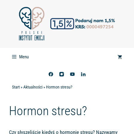
Przejdź
do
treści
Menu
Start
»
Aktualności
»
Hormon stresu?
Hormon stresu?
Czy słyszeliście kiedyś o hormonie stresu? Nazywamy