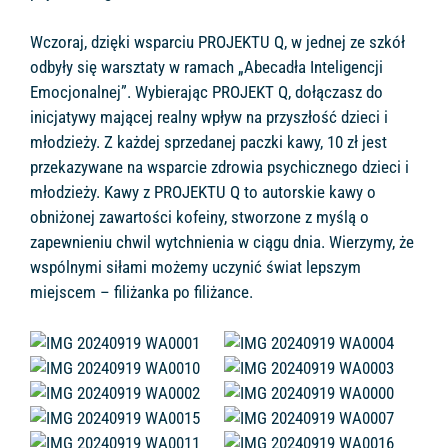
Wczoraj, dzięki wsparciu PROJEKTU Q, w jednej ze szkół
odbyły się warsztaty w ramach „Abecadła Inteligencji
Emocjonalnej”. Wybierając PROJEKT Q, dołączasz do
inicjatywy mającej realny wpływ na przyszłość dzieci i
młodzieży. Z każdej sprzedanej paczki kawy, 10 zł jest
przekazywane na wsparcie zdrowia psychicznego dzieci i
młodzieży. Kawy z PROJEKTU Q to autorskie kawy o
obniżonej zawartości kofeiny, stworzone z myślą o
zapewnieniu chwil wytchnienia w ciągu dnia. Wierzymy, że
wspólnymi siłami możemy uczynić świat lepszym
miejscem – filiżanka po filiżance.