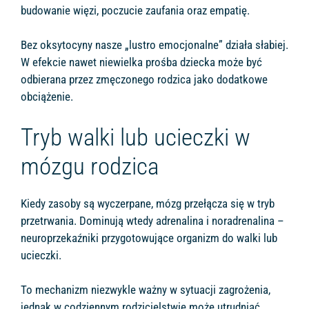
budowanie więzi, poczucie zaufania oraz empatię.
Bez oksytocyny nasze „lustro emocjonalne” działa słabiej.
W efekcie nawet niewielka prośba dziecka może być
odbierana przez zmęczonego rodzica jako dodatkowe
obciążenie.
Tryb walki lub ucieczki w
mózgu rodzica
Kiedy zasoby są wyczerpane, mózg przełącza się w tryb
przetrwania. Dominują wtedy adrenalina i noradrenalina –
neuroprzekaźniki przygotowujące organizm do walki lub
ucieczki.
To mechanizm niezwykle ważny w sytuacji zagrożenia,
jednak w codziennym rodzicielstwie może utrudniać