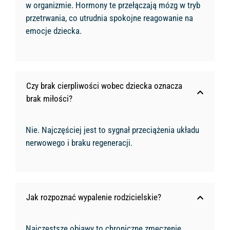
w organizmie. Hormony te przełączają mózg w tryb
przetrwania, co utrudnia spokojne reagowanie na
emocje dziecka.
Czy brak cierpliwości wobec dziecka oznacza
brak miłości?
Nie. Najczęściej jest to sygnał przeciążenia układu
nerwowego i braku regeneracji.
Jak rozpoznać wypalenie rodzicielskie?
Najczęstsze objawy to chroniczne zmęczenie,