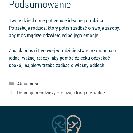
Podsumowanie
Twoje dziecko nie potrzebuje idealnego rodzica.
Potrzebuje rodzica, który potrafi zadbać o swoje zasoby,
aby móc mądrze odzwierciedlać jego emocje.
Zasada maski tlenowej w rodzicielstwie przypomina o
jednej ważnej rzeczy: aby pomóc dziecku odzyskać
spokój, najpierw trzeba zadbać o własny oddech.
Kategorie
Aktualności
Depresja młodzieży – cisza, której nie widać