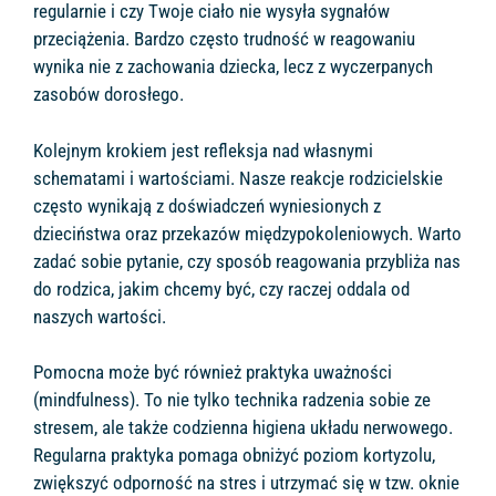
regularnie i czy Twoje ciało nie wysyła sygnałów
przeciążenia. Bardzo często trudność w reagowaniu
wynika nie z zachowania dziecka, lecz z wyczerpanych
zasobów dorosłego.
Kolejnym krokiem jest refleksja nad własnymi
schematami i wartościami. Nasze reakcje rodzicielskie
często wynikają z doświadczeń wyniesionych z
dzieciństwa oraz przekazów międzypokoleniowych. Warto
zadać sobie pytanie, czy sposób reagowania przybliża nas
do rodzica, jakim chcemy być, czy raczej oddala od
naszych wartości.
Pomocna może być również praktyka uważności
(mindfulness). To nie tylko technika radzenia sobie ze
stresem, ale także codzienna higiena układu nerwowego.
Regularna praktyka pomaga obniżyć poziom kortyzolu,
zwiększyć odporność na stres i utrzymać się w tzw. oknie