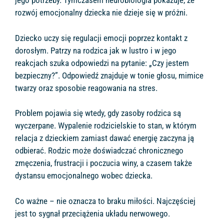
jego potrzeby. Tymczasem neurobiologia pokazuje, że
rozwój emocjonalny dziecka nie dzieje się w próżni.
Dziecko uczy się regulacji emocji poprzez kontakt z
dorosłym. Patrzy na rodzica jak w lustro i w jego
reakcjach szuka odpowiedzi na pytanie: „Czy jestem
bezpieczny?”. Odpowiedź znajduje w tonie głosu, mimice
twarzy oraz sposobie reagowania na stres.
Problem pojawia się wtedy, gdy zasoby rodzica są
wyczerpane. Wypalenie rodzicielskie to stan, w którym
relacja z dzieckiem zamiast dawać energię zaczyna ją
odbierać. Rodzic może doświadczać chronicznego
zmęczenia, frustracji i poczucia winy, a czasem także
dystansu emocjonalnego wobec dziecka.
Co ważne – nie oznacza to braku miłości. Najczęściej
jest to sygnał przeciążenia układu nerwowego.