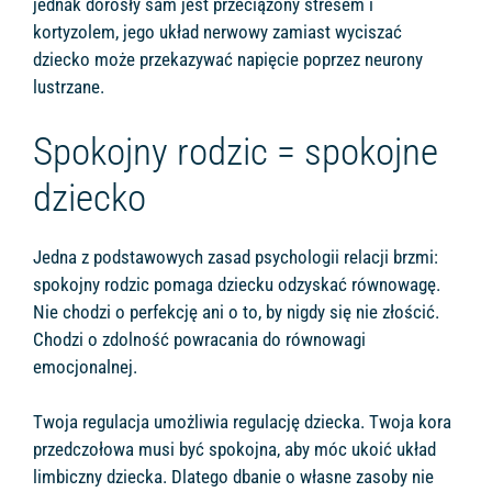
jednak dorosły sam jest przeciążony stresem i
kortyzolem, jego układ nerwowy zamiast wyciszać
dziecko może przekazywać napięcie poprzez neurony
lustrzane.
Spokojny rodzic = spokojne
dziecko
Jedna z podstawowych zasad psychologii relacji brzmi:
spokojny rodzic pomaga dziecku odzyskać równowagę.
Nie chodzi o perfekcję ani o to, by nigdy się nie złościć.
Chodzi o zdolność powracania do równowagi
emocjonalnej.
Twoja regulacja umożliwia regulację dziecka. Twoja kora
przedczołowa musi być spokojna, aby móc ukoić układ
limbiczny dziecka. Dlatego dbanie o własne zasoby nie