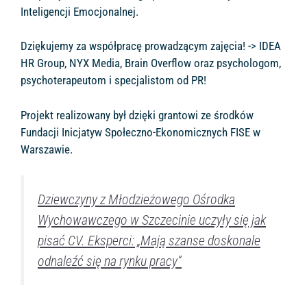
Inteligencji Emocjonalnej.
Dziękujemy za współpracę prowadzącym zajęcia! -> IDEA
HR Group, NYX Media, Brain Overflow oraz psychologom,
psychoterapeutom i specjalistom od PR!
Projekt realizowany był dzięki grantowi ze środków
Fundacji Inicjatyw Społeczno-Ekonomicznych FISE w
Warszawie.
Dziewczyny z Młodzieżowego Ośrodka
Wychowawczego w Szczecinie uczyły się jak
pisać CV. Eksperci: „Mają szanse doskonale
odnaleźć się na rynku pracy”