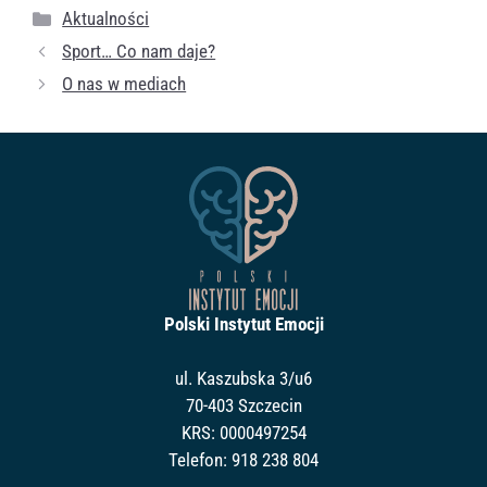
Kategorie
Aktualności
Sport… Co nam daje?
O nas w mediach
Polski Instytut Emocji
ul. Kaszubska 3/u6
70-403 Szczecin
KRS: 0000497254
Telefon:
918 238 804