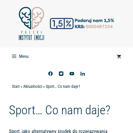
Przejdź
do
treści
Menu
Start
»
Aktualności
»
Sport… Co nam daje?
Sport… Co nam daje?
Sport, jako alternatywny środek do rozwiązywania