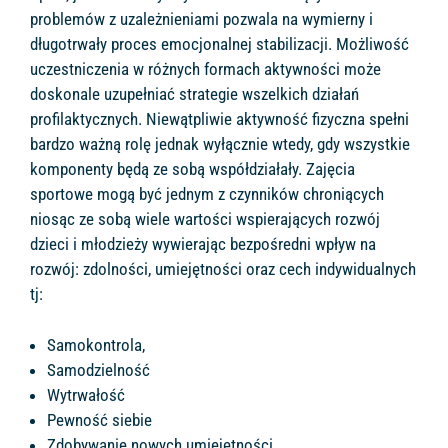
problemów z uzależnieniami pozwala na wymierny i
długotrwały proces emocjonalnej stabilizacji. Możliwość
uczestniczenia w różnych formach aktywności może
doskonale uzupełniać strategie wszelkich działań
profilaktycznych. Niewątpliwie aktywność fizyczna spełni
bardzo ważną rolę jednak wyłącznie wtedy, gdy wszystkie
komponenty będą ze sobą współdziałały. Zajęcia
sportowe mogą być jednym z czynników chroniących
niosąc ze sobą wiele wartości wspierających rozwój
dzieci i młodzieży wywierając bezpośredni wpływ na
rozwój: zdolności, umiejętności oraz cech indywidualnych
tj:
Samokontrola,
Samodzielność
Wytrwałość
Pewność siebie
Zdobywanie nowych umiejętności